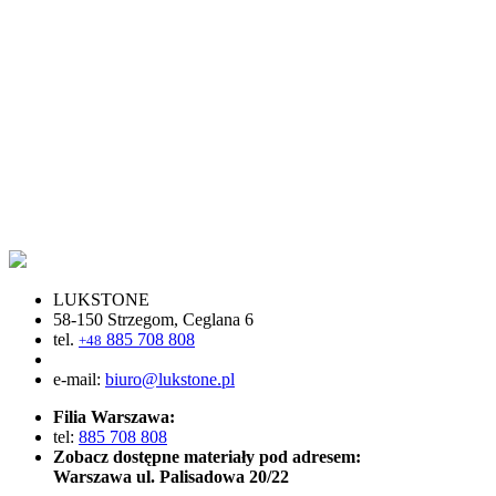
LUKSTONE
58-150 Strzegom, Ceglana 6
tel.
885 708 808
+48
e-mail:
biuro@lukstone.pl
Filia Warszawa:
tel:
885 708 808
Zobacz dostępne materiały pod adresem:
Warszawa ul. Palisadowa 20/22