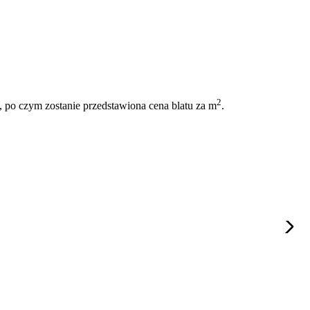
2
 po czym zostanie przedstawiona cena blatu za m
.