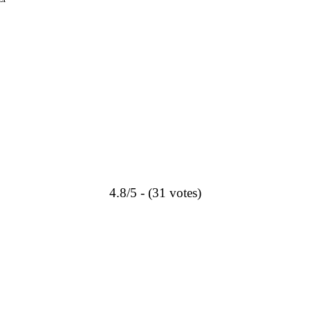
4.8/5 - (31 votes)