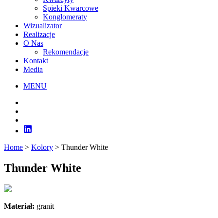
Spieki Kwarcowe
Konglomeraty
Wizualizator
Realizacje
O Nas
Rekomendacje
Kontakt
Media
MENU
Home
>
Kolory
>
Thunder White
Thunder White
Materiał:
granit