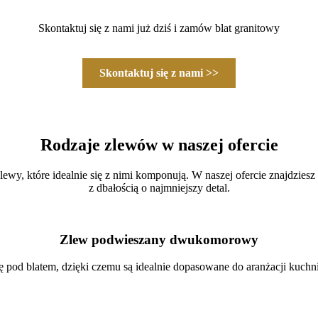
Skontaktuj się z nami już dziś i zamów blat granitowy
Skontaktuj się z nami >>
Rodzaje zlewów w naszej ofercie
ewy, które idealnie się z nimi komponują. W naszej ofercie znajdzies
z dbałością o najmniejszy detal.
Zlew podwieszany dwukomorowy
pod blatem, dzięki czemu są idealnie dopasowane do aranżacji kuchn