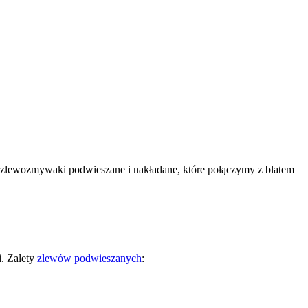
z zlewozmywaki podwieszane i nakładane, które połączymy z blatem
i. Zalety
zlewów podwieszanych
: