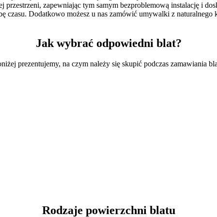
 przestrzeni, zapewniając tym samym bezproblemową instalację i do
 próbę czasu. Dodatkowo możesz u nas zamówić umywalki z naturalnego k
Jak wybrać odpowiedni blat?
niżej prezentujemy, na czym należy się skupić podczas zamawiania bl
Rodzaje powierzchni blatu