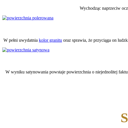
Wychodząc naprzeciw ocze
W pełni uwydatnia
kolor granitu
oraz sprawia, że przyciąga on ludz
W wyniku satynowania powstaje powierzchnia o niejednolitej faktu
S