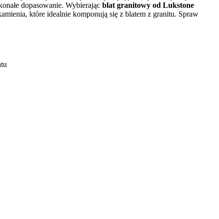
skonałe dopasowanie. Wybierając
blat granitowy od Lukstone
amienia, które idealnie komponują się z blatem z granitu. Spraw
atu