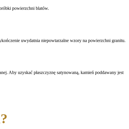
róbki powierzchni blatów.
ykończenie uwydatnia niepowtarzalne wzory na powierzchni granitu.
owanej. Aby uzyskać płaszczyznę satynowaną, kamień poddawany jest
a?