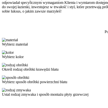
odpowiadał specyficznym wymaganiom Klienta i wymiarom dostępnej
do swojej łazienki, inwestujesz w trwałość i styl, które przetrwają
sobie luksus, o jakim zawsze marzyłeś!
Po
Wybierz materiał
Wybierz kolor
Określ rodzaj obróbki krawędzi blatu
Wybierz sposób obróbki powierzchni blatu
Ustal rodzaj zmywaka i sposób montażu płyty grzewczej