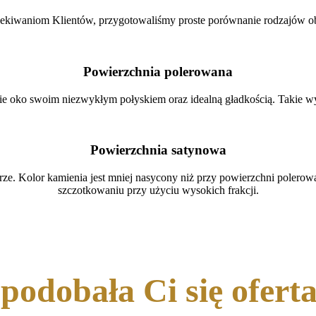
kiwaniom Klientów, przygotowaliśmy proste porównanie rodzajów ob
Powierzchnia polerowana
kie oko swoim niezwykłym połyskiem oraz idealną gładkością. Takie w
Powierzchnia satynowa
rze. Kolor kamienia jest mniej nasycony niż przy powierzchni poler
szczotkowaniu przy użyciu wysokich frakcji.
podobała Ci się ofert