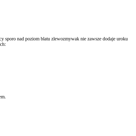
ający sporo nad poziom blatu zlewozmywak nie zawsze dodaje uroku
ch:
em.