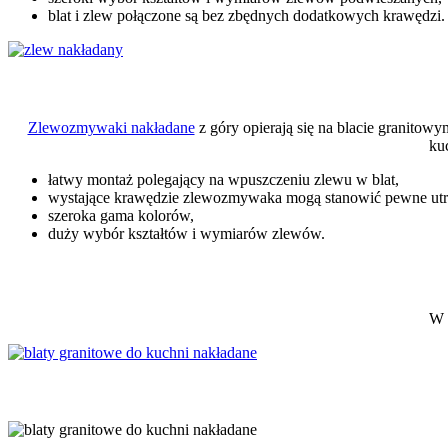
blat i zlew połączone są bez zbędnych dodatkowych krawędzi.
Zlewozmywaki nakładane
z góry opierają się na blacie granitow
ku
łatwy montaż polegający na wpuszczeniu zlewu w blat,
wystające krawędzie zlewozmywaka mogą stanowić pewne utru
szeroka gama kolorów,
duży wybór kształtów i wymiarów zlewów.
W 