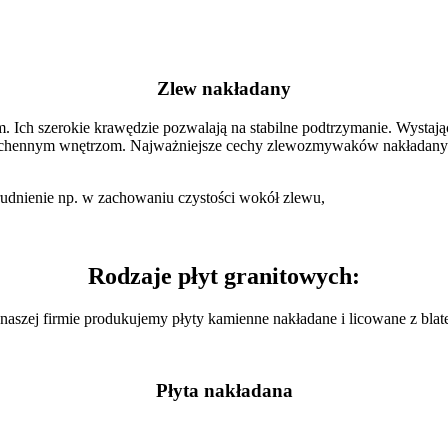
Zlew nakładany
ym. Ich szerokie krawędzie pozwalają na stabilne podtrzymanie. Wyst
chennym wnętrzom. Najważniejsze cechy zlewozmywaków nakładany
dnienie np. w zachowaniu czystości wokół zlewu,
Rodzaje płyt granitowych:
naszej firmie produkujemy płyty kamienne nakładane i licowane z blat
Płyta nakładana