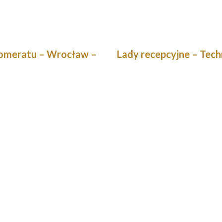
lomeratu – Wrocław –
Lady recepcyjne – Tech