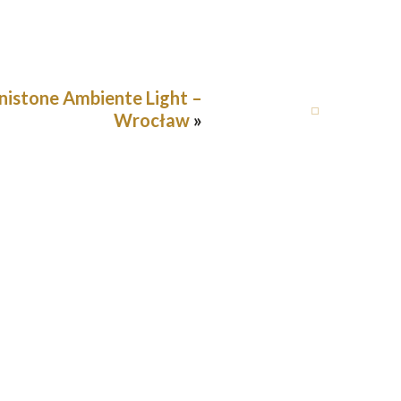
nistone Ambiente Light –
Wrocław
»