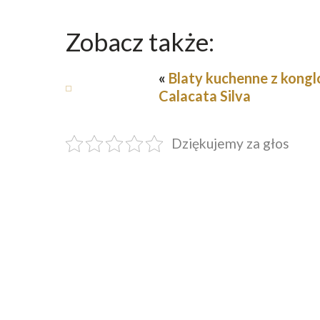
Zobacz także:
«
Blaty kuchenne z kong
Calacata Silva
Dziękujemy za głos