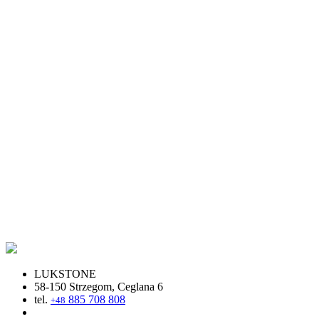
LUKSTONE
58-150 Strzegom, Ceglana 6
tel.
885 708 808
+48