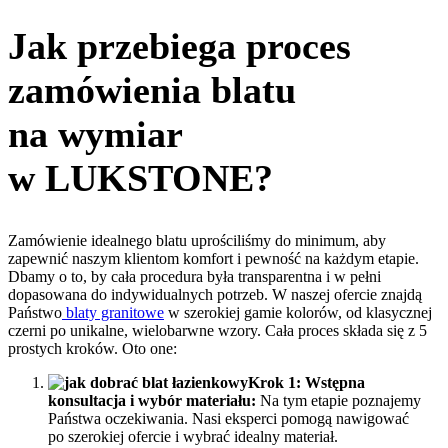
Jak przebiega proces
zamówienia blatu
na wymiar
w LUKSTONE?
Zamówienie idealnego blatu uprościliśmy do minimum, aby
zapewnić naszym klientom komfort i pewność na każdym etapie.
Dbamy o to, by cała procedura była transparentna i w pełni
dopasowana do indywidualnych potrzeb. W naszej ofercie znajdą
Państwo
blaty granitowe
w szerokiej gamie kolorów, od klasycznej
czerni po unikalne, wielobarwne wzory. Cała proces składa się z 5
prostych kroków. Oto one:
Krok 1: Wstępna
konsultacja i wybór materiału:
Na tym etapie poznajemy
Państwa oczekiwania. Nasi eksperci pomogą nawigować
po szerokiej ofercie i wybrać idealny materiał.