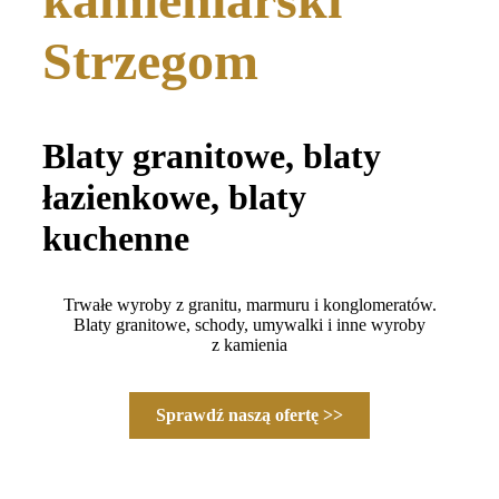
Strzegom
Blaty granitowe, blaty
łazienkowe, blaty
kuchenne
Trwałe wyroby z granitu, marmuru i konglomeratów.
Blaty granitowe, schody, umywalki i inne wyroby
z kamienia
Sprawdź naszą ofertę >>