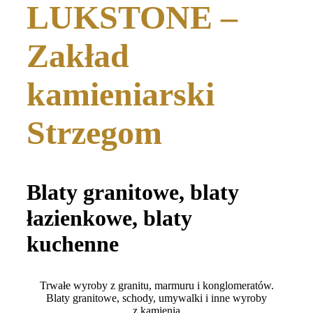
LUKSTONE –
Zakład
kamieniarski
Strzegom
Blaty granitowe, blaty
łazienkowe, blaty
kuchenne
Trwałe wyroby z granitu, marmuru i konglomeratów.
Blaty granitowe, schody, umywalki i inne wyroby
z kamienia