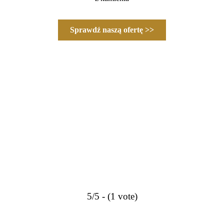
Sprawdź naszą ofertę >>
5/5 - (1 vote)