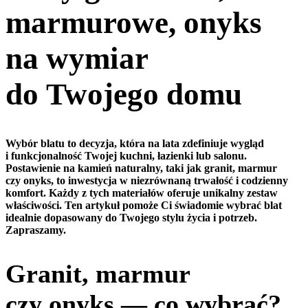
marmurowe, onyks
na wymiar
do Twojego domu
Wybór blatu to decyzja, która na lata zdefiniuje wygląd
i funkcjonalność Twojej kuchni, łazienki lub salonu.
Postawienie na kamień naturalny, taki jak granit, marmur
czy onyks, to inwestycja w niezrównaną trwałość i codzienny
komfort. Każdy z tych materiałów oferuje unikalny zestaw
właściwości. Ten artykuł pomoże Ci świadomie wybrać blat
idealnie dopasowany do Twojego stylu życia i potrzeb.
Zapraszamy.
Granit, marmur
czy onyks — co wybrać?