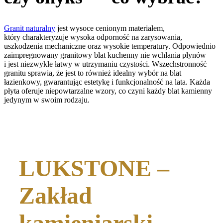
Granit naturalny
jest wysoce cenionym materiałem,
który charakteryzuje wysoka odporność na zarysowania,
uszkodzenia mechaniczne oraz wysokie temperatury. Odpowiednio
zaimpregnowany granitowy blat kuchenny nie wchłania płynów
i jest niezwykle łatwy w utrzymaniu czystości. Wszechstronność
granitu sprawia, że jest to również idealny wybór na blat
łazienkowy, gwarantując estetykę i funkcjonalność na lata. Każda
płyta oferuje niepowtarzalne wzory, co czyni każdy blat kamienny
jedynym w swoim rodzaju.
LUKSTONE –
Zakład
kamieniarski