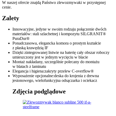
W naszej ofercie znajdą Państwo zlewozmywaki w przystępnej
cenie.
Zalety
Innowacyjne, jedyne w swoim rodzaju połączenie dwóch
materiałów: stali szlachetnej i kompozytu SILGRANIT®
PuraDur®
Ponadczasowa, elegancka komora o prostym kształcie
z płaską krawędzią IF
Dzięki zintegrowanej listwie na baterię cały obszar roboczy
umieszczony jest w jednym wycięciu w blacie
Montaż nakładany, szczególnie polecany do montażu
w blatach z laminatu
Elegancja i higiena:zakryty przelew C-overflow®
Wyposażenie opcjonalne:deska do krojenia z drewna
jesionowego, wielofunkcyjna odsączarka i ociekacz
Zdjęcia podglądowe