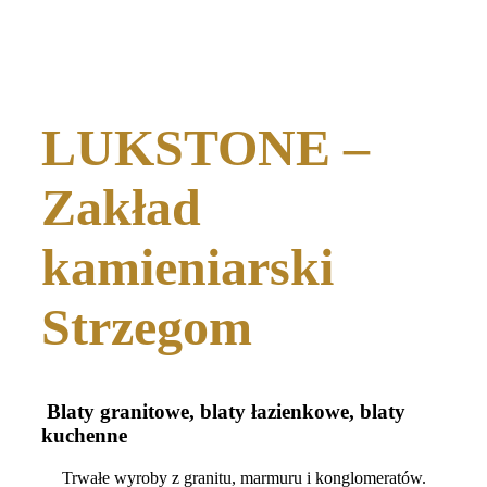
LUKSTONE –
Zakład
kamieniarski
Strzegom
Blaty granitowe, blaty łazienkowe, blaty
kuchenne
Trwałe wyroby z granitu, marmuru i konglomeratów.