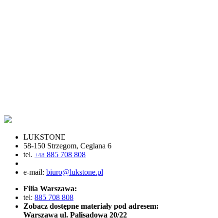
LUKSTONE
58-150 Strzegom, Ceglana 6
tel.
885 708 808
+48
e-mail:
biuro@lukstone.pl
Filia Warszawa:
tel:
885 708 808
Zobacz dostępne materiały pod adresem:
Warszawa ul. Palisadowa 20/22